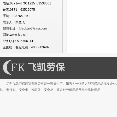
电话:0871---67011225 63538601
传真:0871---63512075
手机:13987659251
联系人：白兰飞
邮箱地址：
fklaobao@sina.com
网址:www.fklb.cn
业务QQ：535706141
全国统一客服电话：4008-126-026
昆明飞凯劳保商贸有限公司是一家集生产、销售为一体的大型劳保用品批发企业
鞋、劳保鞋、安全带、洗眼器、安全柜、等多种劳保用品及安全防护用品。