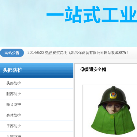
2014/6/22
热烈祝贺昆明飞凯劳保商贸有限公司网站改成成功！
③普通安全帽
头部防护
头部防护
眼部防护
噪音防护
身体防护
手部防护
足部防护