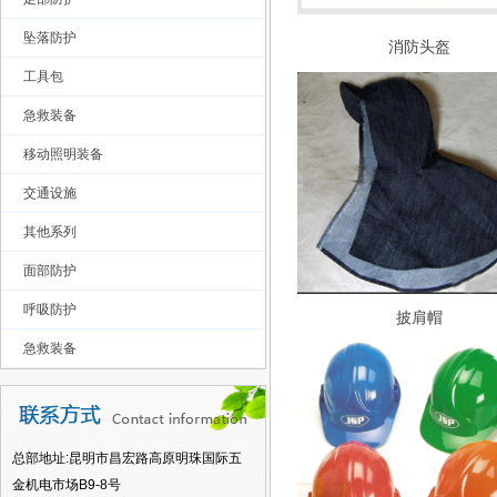
坠落防护
消防头盔
工具包
急救装备
移动照明装备
交通设施
其他系列
面部防护
呼吸防护
披肩帽
急救装备
总部地址:昆明市昌宏路高原明珠国际五
金机电市场B9-8号