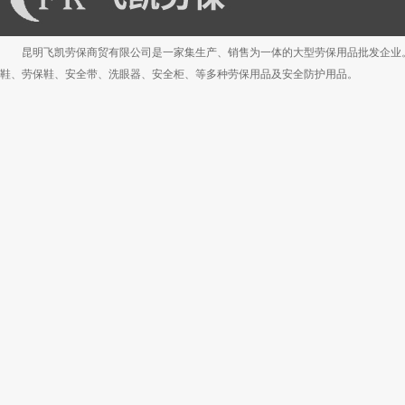
昆明飞凯劳保商贸有限公司是一家集生产、销售为一体的大型劳保用品批发企业
鞋、劳保鞋、安全带、洗眼器、安全柜、等多种劳保用品及安全防护用品。