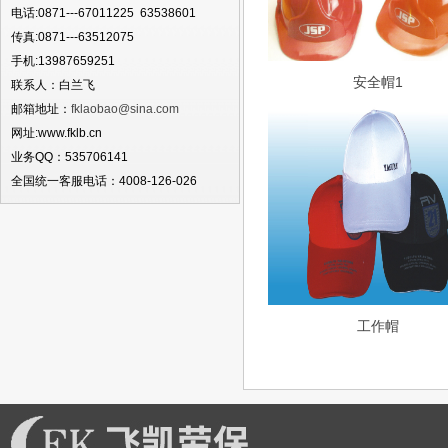
电话:0871---67011225 63538601
传真:0871---63512075
手机:13987659251
安全帽1
联系人：白兰飞
邮箱地址：
fklaobao@sina.com
网址:www.fklb.cn
业务QQ：535706141
全国统一客服电话：4008-126-026
工作帽